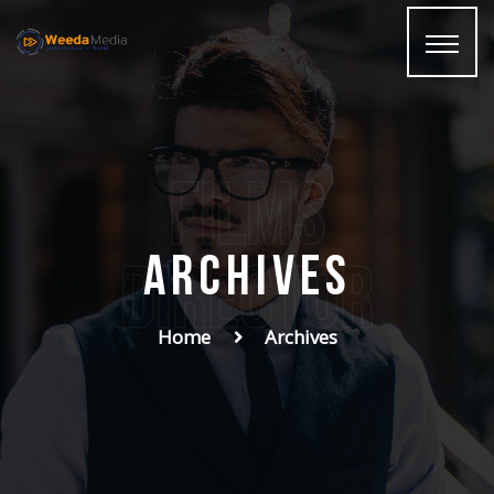
films
Archives
Director
Home
Archives