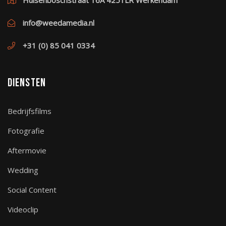
Hulsenboschstraat 16A 4251LR Werkendam
info@weedamedia.nl
+31 (0) 85 041 0334
Diensten
Bedrijfsfilms
Fotografie
Aftermovie
Wedding
Social Content
Videoclip