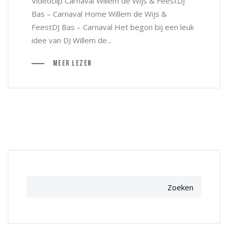
Videoclip Carnaval Willem de Wijs & FeestDJ
Bas – Carnaval Home Willem de Wijs &
FeestDJ Bas – Carnaval Het begon bij een leuk
idee van DJ Willem de...
Meer Lezen
Zoeken