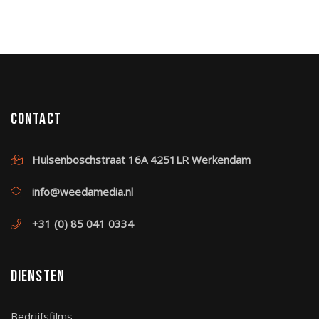
Contact
Hulsenboschstraat 16A 4251LR Werkendam
info@weedamedia.nl
+31 (0) 85 041 0334
Diensten
Bedrijfsfilms