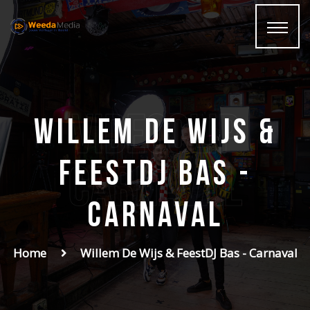
Videoclip
Willem de Wijs &
FeestDJ Bas -
Carnaval
Carnaval
Home
Willem De Wijs & FeestDJ Bas - Carnaval