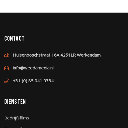
Contact
Hulsenboschstraat 16A 4251LR Werkendam
info@weedamedia.nl
+31 (0) 85 041 0334
Diensten
Bedrijfsfilms