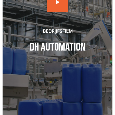
BEDRIJFSFILM
dh automation