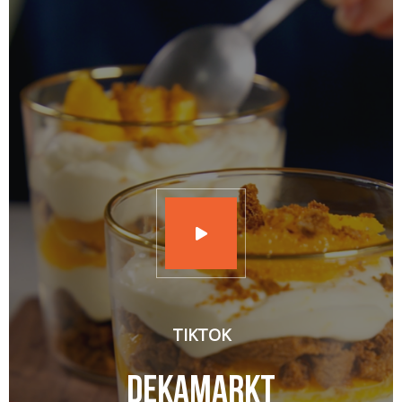
TIKTOK
Dekamarkt