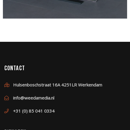
Contact
Hulsenboschstraat 16A 4251LR Werkendam
info@weedamedia.nl
+31 (0) 85 041 0334