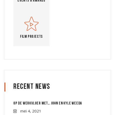
Events & Awards
Film Projects
Recent News
Op de werkvloer met… John en Kyle Weeda
mei 4, 2021