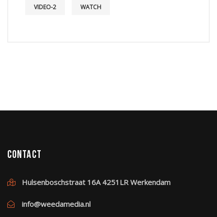
VIDEO-2
WATCH
Contact
Hulsenboschstraat 16A 4251LR Werkendam
info@weedamedia.nl