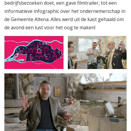
bedrijfsbezoeken doet, een gave filmtrailer, tot een
informatieve infographic over het ondernemerschap in
de Gemeente Altena. Alles werd uit de kast gehaald om
de avond een lust voor het oog te maken!