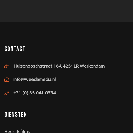
Contact
Hulsenboschstraat 16A 4251LR Werkendam
info@weedamedia.nl
+31 (0) 85 041 0334
Diensten
Bedrijfsfilms