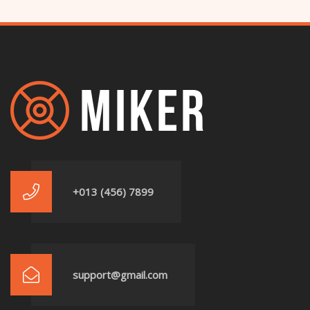
+013 (456) 7899
support@gmail.com