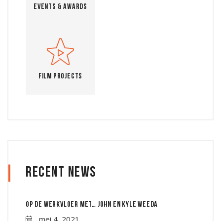
Events & Awards
Film Projects
Recent News
Op de werkvloer met… John en Kyle Weeda
mei 4, 2021